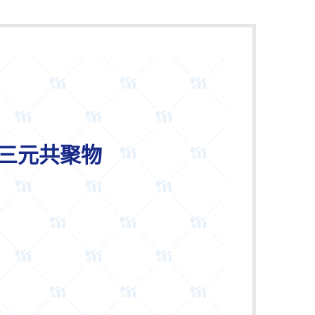
/EA三元共聚物