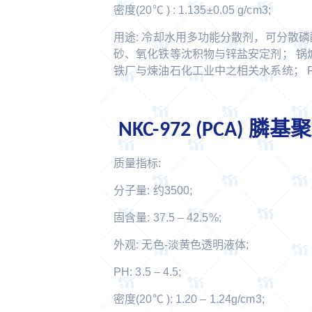
密度(20℃ ) : 1.135±0.05 g/cm3;
用途: 冷却水用多功能分散剂，可分散
砂、氧化铁等沈积物与锌盐安定剂； 锅
铁厂与煉油石化工业中之相关水系统； 
NKC-972 (PCA) 膦
质量指标:
分子量: 约3500;
固含量: 37.5 – 42.5%;
外观: 无色-淡黄色透明液体;
PH: 3.5 – 4.5;
密度(20℃ ): 1.20 – 1.24g/cm3;