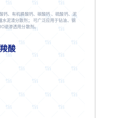
磷酸钙、有机膦酸钙、碳酸钙 、硫酸钙、泥
爐水泥渣分散剂； 可广泛应用于钻油、钢
RO逆渗透用分散剂。
基聚羧酸