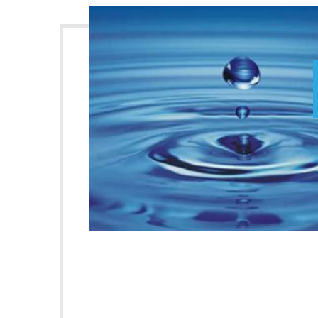
专
业
水
处
理
解
决
方
案！