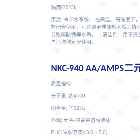
粘度(25℃);
用途: 冷却水系统： 在高温、高碱度下
盐配合使用，可达到更佳抑制水垢之协同
分散碳酸钙等水垢。 ．清洁剂：用于清
与消泡剂复配使用。
NKC-940 AA/AMP
质量指标:
分子量: 约4000;
固含量: ≧32%;
外观: 无色-淡黄色透明液体;
PH(1%水溶液): 3.0 – 5.0;