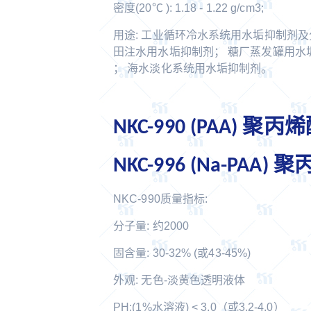
密度(20℃ ): 1.18 - 1.22 g/cm3;
用途: 工业循环冷水系统用水垢抑制剂及
田注水用水垢抑制剂； 糖厂蒸发罐用水
； 海水淡化系统用水垢抑制剂。
NKC-990 (PAA) 聚丙
NKC-996 (Na-PAA)
NKC-990质量指标: N
分子量: 约2000 分子
固含量: 30-32% (或43-45%) 
外观: 无色-淡黄色透明液体 
PH:(1%水溶液) < 3.0（或3.2-4.