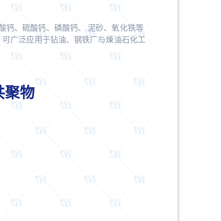
碳酸钙、硫酸钙、磷酸钙、 泥砂、氧化铁等
; 可广泛应用于钻油、钢铁厂与煉油石化工
元共聚物