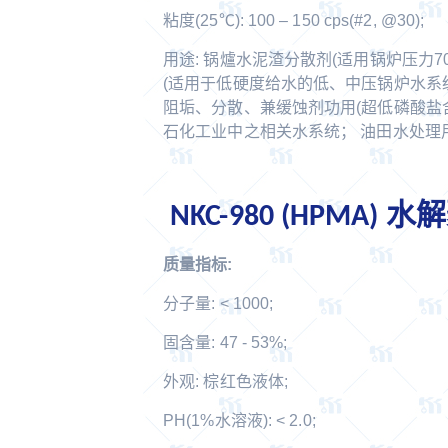
粘度(25℃): 100 – 150 cps(#2, @30);
用途: 锅爐水泥渣分散剂(适用锅炉压力70
(适用于低硬度给水的低、中压锅炉水系统
阻垢、分散、兼缓蚀剂功用(超低磷酸盐
石化工业中之相关水系统； 油田水处理
NKC-980 (HPMA)
质量指标:
分子量: < 1000;
固含量: 47 - 53%;
外观: 棕红色液体;
PH(1%水溶液): < 2.0;