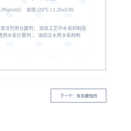
.05g/cm3） 密度:(20℃ ) 1.20±0.05
 清洁剂用分散剂； 造纸工艺中水垢抑制及
渗透用水垢分散剂 ； 油田注水用水垢抑制
下一个：有机缓蚀剂