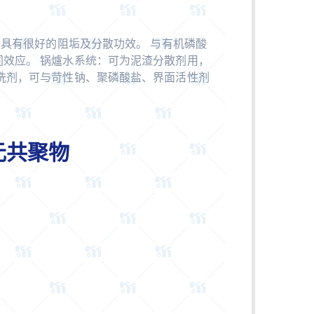
，具有很好的阻垢及分散功效。 与有机磷酸
效应。 锅爐水系统：可为泥渣分散剂用，
洗剂，可与苛性钠、聚磷酸盐、界面活性剂
S二元共聚物