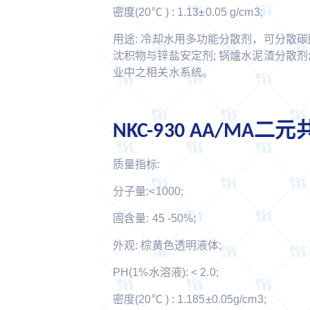
密度(20℃ ) : 1.13±0.05 g/cm3;
用途: 冷却水用多功能分散剂，可分散
沈积物与锌盐安定剂; 锅爐水泥渣分散剂
业中之相关水系统。
NKC-930 AA/MA二
质量指标:
分子量:<1000;
固含量: 45 -50%;
外观: 棕黄色透明液体;
PH(1%水溶液): < 2.0;
密度(20℃ ) : 1.185±0.05g/cm3;